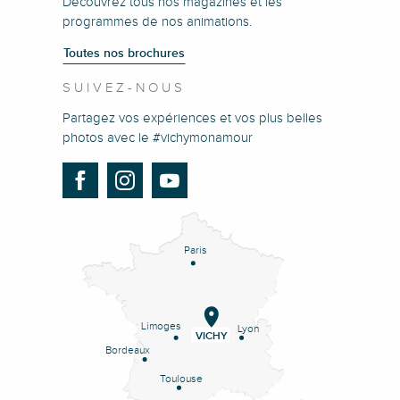
Découvrez tous nos magazines et les
programmes de nos animations.
Toutes nos brochures
SUIVEZ-NOUS
Partagez vos expériences et vos plus belles
photos avec le #vichymonamour
Paris
Limoges
Lyon
VICHY
Bordeaux
Toulouse