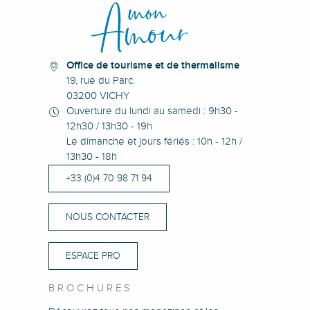
Pisciculture du Moulin Piat
EARL Fayard
Office de tourisme et de thermalisme
19, rue du Parc.
03200 VICHY
Ouverture du lundi au samedi : 9h30 -
12h30 / 13h30 - 19h
Le dimanche et jours fériés : 10h - 12h /
13h30 - 18h
+33 (0)4 70 98 71 94
NOUS CONTACTER
ESPACE PRO
BROCHURES