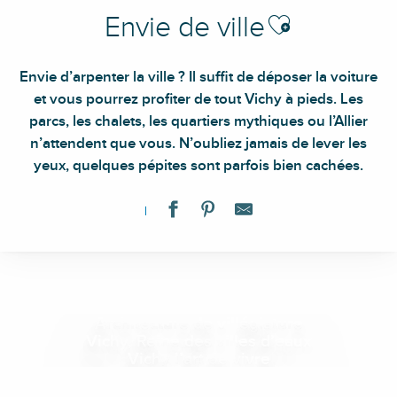
Ajouter aux favoris
Envie de ville
Envie d’arpenter la ville ? Il suffit de déposer la voiture
et vous pourrez profiter de tout Vichy à pieds. Les
parcs, les chalets, les quartiers mythiques ou l’Allier
n’attendent que vous. N’oubliez jamais de lever les
yeux, quelques pépites sont parfois bien cachées.
Architecture de villégiature
Vichy, Reine des villes d’eaux
Vichy l’art de vivre
Au fil de l’Allier