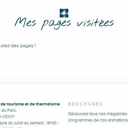
Mes pages visitées
outez des pages !
e de tourisme et de thermalisme
BROCHURES
e du Parc.
Découvrez tous nos magazines 
0 VICHY
programmes de nos animations
ure du lundi au samedi : 9h30 -