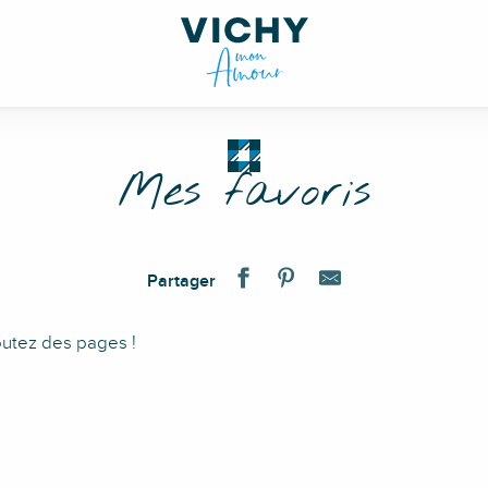
Mes favoris
Partager
outez des pages !