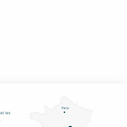
Paris
et les
.