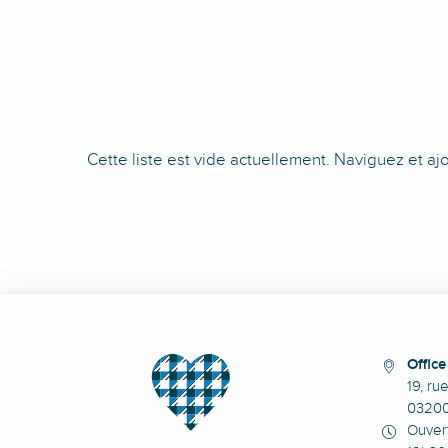
Cette liste est vide actuellement. Naviguez et aj
Offic
19, ru
0320
Ouvert