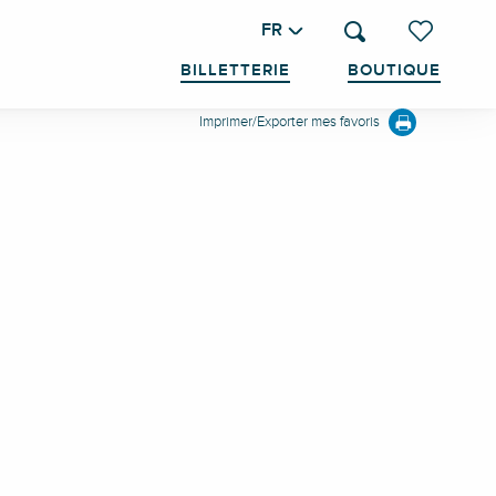
FR
Recherche
Voir les favo
BILLETTERIE
BOUTIQUE
Imprimer/Exporter mes favoris