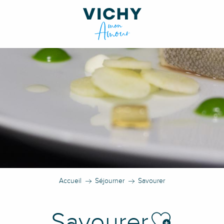
Accueil
Séjourner
Savourer
Ajouter aux favoris
Savourer