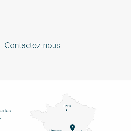
Contactez-nous
Paris
et les
.
Limoges