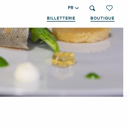
FR
Recherche
Voir les favo
BILLETTERIE
BOUTIQUE