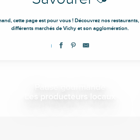
and, cette page est pour vous ! Découvrez nos restaurants, 
différents marchés de Vichy et son agglomération.
Pause gourmande
Les producteurs locaux