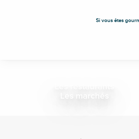
Si vous êtes gourm
Les restaurants
Les marchés