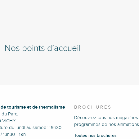
Nos points d’accueil
e de tourisme et de thermalisme
BROCHURES
e du Parc.
Découvrez tous nos magazines 
0 VICHY
programmes de nos animations
ure du lundi au samedi : 9h30 -
/ 13h30 - 19h
Toutes nos brochures