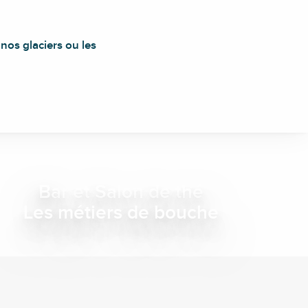
nos glaciers ou les
Bar et Salon de thé
Les métiers de bouche