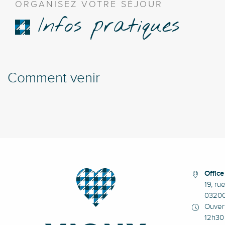
ORGANISEZ VOTRE SÉJOUR
Infos pratiques
Comment venir
Offic
19, ru
0320
Ouvert
12h30 