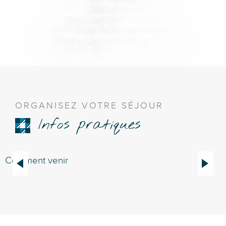
Meublés
Hébergement insolite
Conciergerie de destination
Hébergements collectifs
ORGANISEZ VOTRE SÉJOUR
Infos pratiques
Comment venir