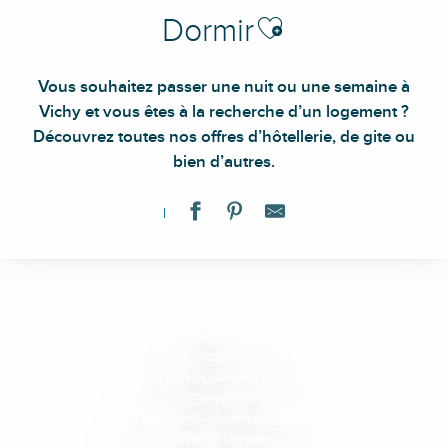
Ajouter aux favoris
Dormir
Vous souhaitez passer une nuit ou une semaine à
Vichy et vous êtes à la recherche d’un logement ?
Découvrez toutes nos offres d’hôtellerie, de gite ou
bien d’autres.
Hôtels
Gites
Chambres d’hotes
Camping
Aires de camping car
Résidence