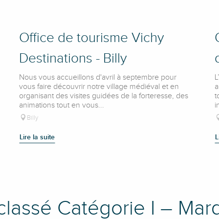
Office de tourisme Vichy
Destinations - Billy
Nous vous accueillons d'avril à septembre pour
L
vous faire découvrir notre village médiéval et en
a
organisant des visites guidées de la forteresse, des
t
animations tout en vous...
i
Billy
Lire la suite
L
classé Catégorie I – Mar