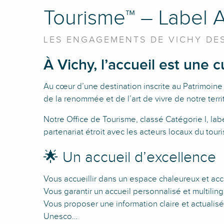
Tourisme™ – Label A
LES ENGAGEMENTS DE VICHY DE
À Vichy, l’accueil est une c
Au cœur d’une destination inscrite au Patrimoine
de la renommée et de l’art de vivre de notre territ
Notre Office de Tourisme, classé Catégorie I, labe
partenariat étroit avec les acteurs locaux du tour
🌟 Un accueil d’excellence
Vous accueillir dans un espace chaleureux et acc
Vous garantir un accueil personnalisé et multilingu
Vous proposer une information claire et actualis
Unesco…