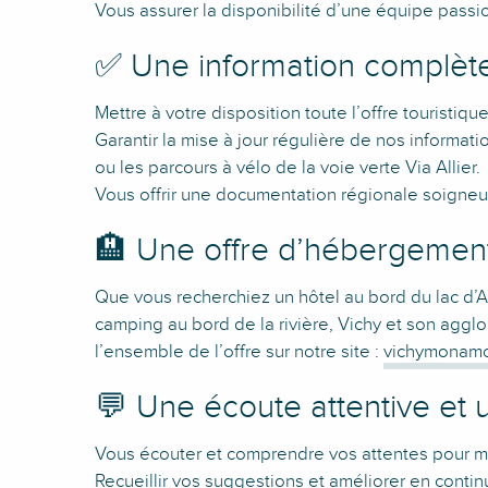
Vous assurer la disponibilité d’une équipe passio
✅ Une information complète
Mettre à votre disposition toute l’offre touristique
Garantir la mise à jour régulière de nos informati
ou les parcours à vélo de la voie verte Via Allier.
Vous offrir une documentation régionale soigneu
🏨 Une offre d’hébergement 
Que vous recherchiez un hôtel au bord du lac d’A
camping au bord de la rivière, Vichy et son aggl
l’ensemble de l’offre sur notre site :
vichymonamou
💬 Une écoute attentive et 
Vous écouter et comprendre vos attentes pour mieu
Recueillir vos suggestions et améliorer en continu