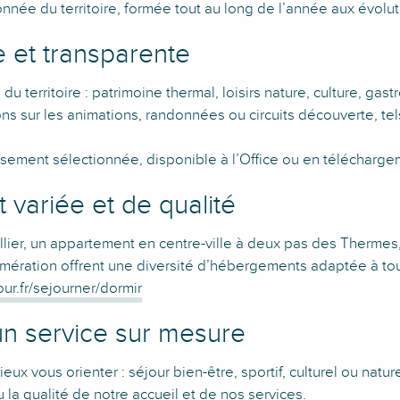
nnée du territoire, formée tout au long de l’année aux évoluti
 et transparente
 du territoire : patrimoine thermal, loisirs nature, culture, gas
ons sur les animations, randonnées ou circuits découverte, tel
sement sélectionnée, disponible à l’Office ou en télécharg
variée et de qualité
llier, un appartement en centre-ville à deux pas des Thermes,
omération offrent une diversité d’hébergements adaptée à tou
r.fr/sejourner/dormir
un service sur mesure
x vous orienter : séjour bien-être, sportif, culturel ou natur
 la qualité de notre accueil et de nos services.