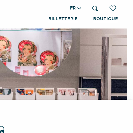
FR
Recherche
Voir les favo
BILLETTERIE
BOUTIQUE
ter aux favoris