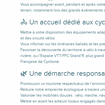
Vous accompagner avant, pendant et après votre s
terrain, notamment lors des grands événements 
🚴 Un accueil dédié aux cyc
Mettre à votre disposition des équipements adapté
et des circuits vélos.
Vous informer sur les itinéraires balisés et les p
Favoriser la découverte du territoire à vélo à tra
rivière, ou l’Espace VTT-FFC Grand’R, plus grand
Française de Cyclisme.
🌿 Une démarche responsab
Promouvoir un tourisme respectueux de l’environ
Réduire notre empreinte écologique à travers u
Valoriser les mobilités douces : vélo, marche, nave
Mettre en avant les acteurs locaux engagés dans 