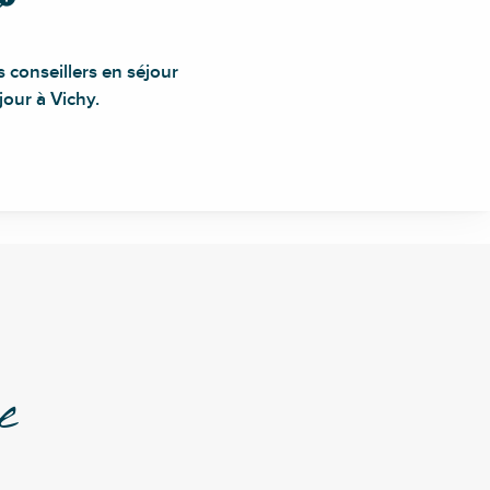
 conseillers en séjour
our à Vichy.
e