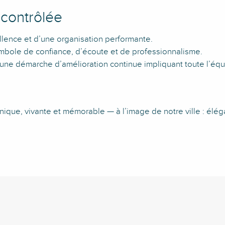
 contrôlée
ellence et d’une organisation performante.
ymbole de confiance, d’écoute et de professionnalisme.
e une démarche d’amélioration continue impliquant toute l’équ
que, vivante et mémorable — à l’image de notre ville : élégan