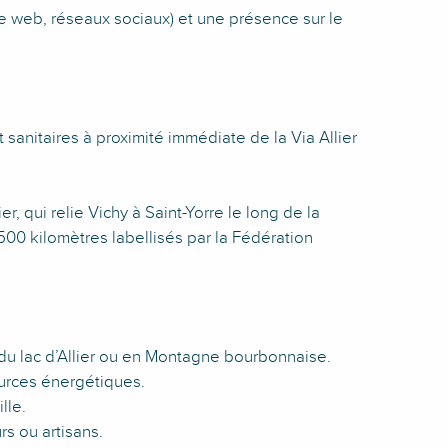
e web, réseaux sociaux) et une présence sur le
sanitaires à proximité immédiate de la Via Allier
, qui relie Vichy à Saint-Yorre le long de la
500 kilomètres labellisés par la Fédération
du lac d’Allier ou en Montagne bourbonnaise.
urces énergétiques.
lle.
s ou artisans.