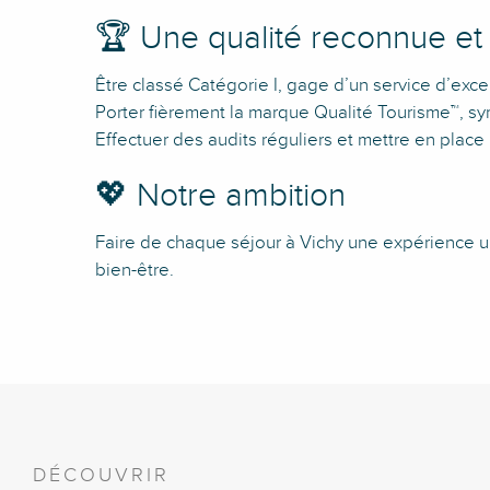
🏆 Une qualité reconnue et
Être classé Catégorie I, gage d’un service d’exc
Porter fièrement la marque Qualité Tourisme™, s
Effectuer des audits réguliers et mettre en plac
💖 Notre ambition
Faire de chaque séjour à Vichy une expérience uni
bien-être.
DÉCOUVRIR