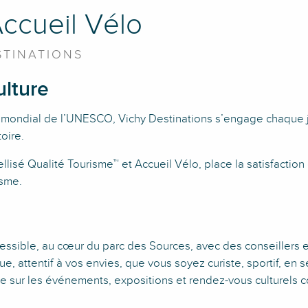
ccueil Vélo
STINATIONS
ulture
 mondial de l’UNESCO, Vichy Destinations s’engage chaque jour
oire.
llisé Qualité Tourisme™ et Accueil Vélo, place la satisfaction
isme.
essible, au cœur du parc des Sources, avec des conseillers e
e, attentif à vos envies, que vous soyez curiste, sportif, en sé
ée sur les événements, expositions et rendez-vous culturels c