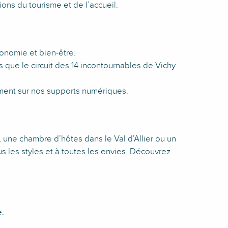
ons du tourisme et de l’accueil.
tronomie et bien-être.
s que le circuit des 14 incontournables de Vichy
ement sur nos supports numériques.
 une chambre d’hôtes dans le Val d’Allier ou un
s les styles et à toutes les envies. Découvrez
e.