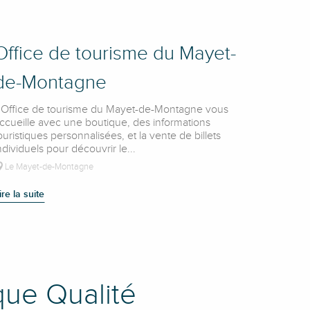
Office de tourisme du Mayet-
de-Montagne
’Office de tourisme du Mayet-de-Montagne vous
ccueille avec une boutique, des informations
ouristiques personnalisées, et la vente de billets
ndividuels pour découvrir le...
Le Mayet-de-Montagne
ire la suite
que Qualité