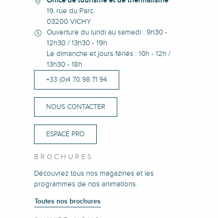
Office de tourisme et de thermalisme
19, rue du Parc.
03200 VICHY
Ouverture du lundi au samedi : 9h30 -
12h30 / 13h30 - 19h
Le dimanche et jours fériés : 10h - 12h /
13h30 - 18h
+33 (0)4 70 98 71 94
NOUS CONTACTER
ESPACE PRO
BROCHURES
Découvrez tous nos magazines et les
programmes de nos animations.
Toutes nos brochures