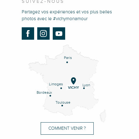
SUIVEZ-NOUS
Partagez vos expériences et vos plus belles
photos avec le #vichymonamour
Paris
Limoges
Lyon
VICHY
Bordeaux
Toulouse
COMMENT VENIR ?