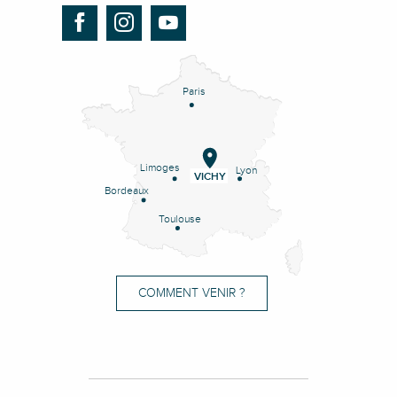
Paris
Limoges
Lyon
VICHY
Bordeaux
Toulouse
COMMENT VENIR ?