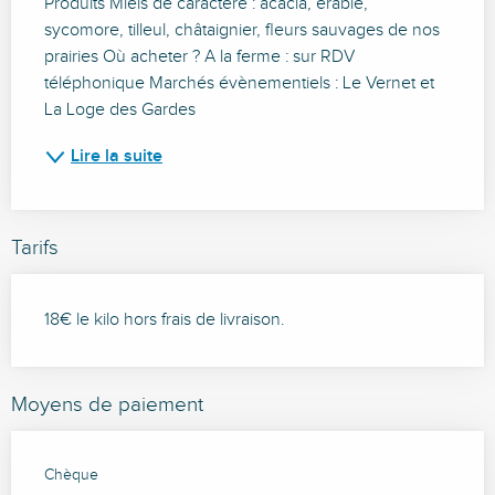
Produits Miels de caractère : acacia, érable, 
sycomore, tilleul, châtaignier, fleurs sauvages de nos 
prairies Où acheter ? A la ferme : sur RDV 
téléphonique Marchés évènementiels : Le Vernet et 
La Loge des Gardes
Lire la suite
Tarifs
18€ le kilo hors frais de livraison.
Moyens de paiement
Chèque