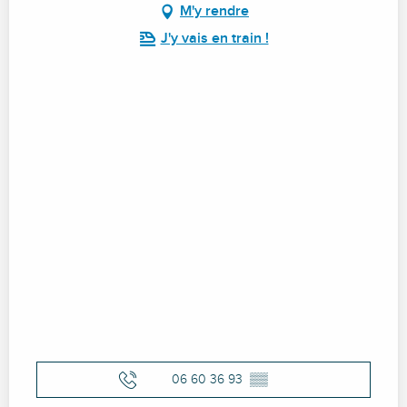
M'y rendre
J'y vais en train !
06 60 36 93
▒▒