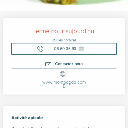
Ouverture et coordonnées
Fermé pour aujourd'hui
Voir les horaires
06 60 36 93
▒▒
Contactez-nous
www.montbogdo.com
Description
Activité apicole