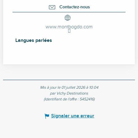
Contactez-nous
www.montbogdo.com
Langues parlées
Langues parlées
Mis à jour le 01 juillet 2026 à 10:04
par Vichy Destinations
(Identifiant de l'offre :
5452416
)
Signaler une erreur