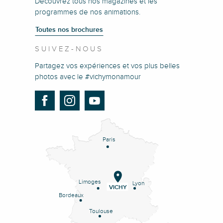
Découvrez tous nos magazines et les
programmes de nos animations.
Toutes nos brochures
SUIVEZ-NOUS
Partagez vos expériences et vos plus belles
photos avec le #vichymonamour
Paris
Limoges
Lyon
VICHY
Bordeaux
Toulouse