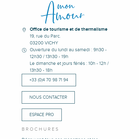
EARL Fayard
La Font da Chins - Senepin Jean-Yves
Office de tourisme et de thermalisme
19, rue du Parc.
03200 VICHY
Ouverture du lundi au samedi : 9h30 -
12h30 / 13h30 - 19h
Le dimanche et jours fériés : 10h - 12h /
13h30 - 18h
+33 (0)4 70 98 71 94
NOUS CONTACTER
ESPACE PRO
BROCHURES