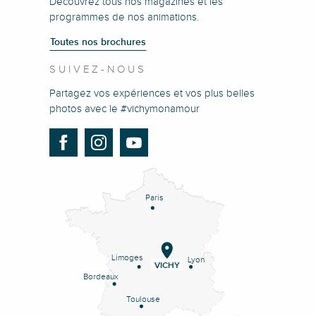
Découvrez tous nos magazines et les
programmes de nos animations.
Toutes nos brochures
SUIVEZ-NOUS
Partagez vos expériences et vos plus belles
photos avec le #vichymonamour
Paris
Limoges
Lyon
VICHY
Bordeaux
Toulouse