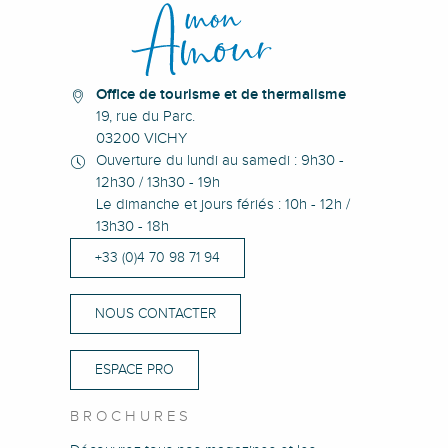
Résidence Bains Callou
Villa Vichéia
Office de tourisme et de thermalisme
19, rue du Parc.
03200 VICHY
Ouverture du lundi au samedi : 9h30 -
12h30 / 13h30 - 19h
Le dimanche et jours fériés : 10h - 12h /
13h30 - 18h
+33 (0)4 70 98 71 94
NOUS CONTACTER
ESPACE PRO
BROCHURES