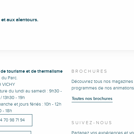
et aux alentours.
e de tourisme et de thermalisme
BROCHURES
e du Parc.
Découvrez tous nos magazines 
0 VICHY
programmes de nos animations
ure du lundi au samedi : 9h30 -
/ 13h30 - 19h
Toutes nos brochures
anche et jours fériés : 10h - 12h
0 - 18h
)4 70 98 71 94
SUIVEZ-NOUS
Partagez vos expériences et vo