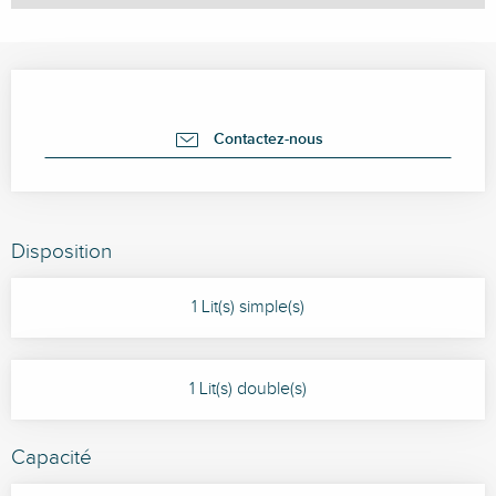
Ouverture et coordonnées
Contactez-nous
Disposition
1 Lit(s) simple(s)
1 Lit(s) double(s)
Capacité