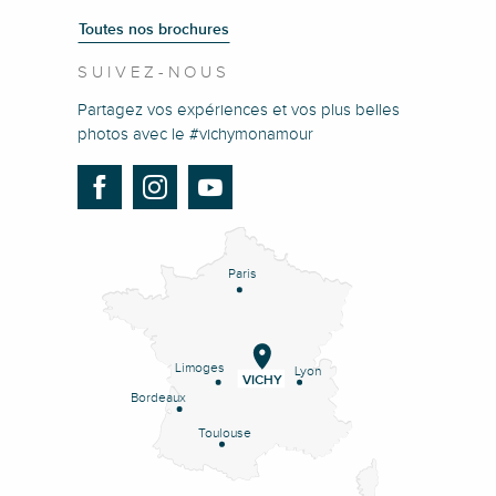
Toutes nos brochures
SUIVEZ-NOUS
Partagez vos expériences et vos plus belles
photos avec le #vichymonamour
Paris
Limoges
Lyon
VICHY
Bordeaux
Toulouse