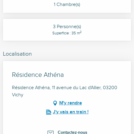
1 Chambre(s)
3 Personne(s)
2
Superficie : 35 m
Localisation
Résidence Athéna
Résidence Athéna, 11 avenue du Lac d'Allier, 03200
Vichy
M'y rendre
J'y vais en train !
Contactez-nous