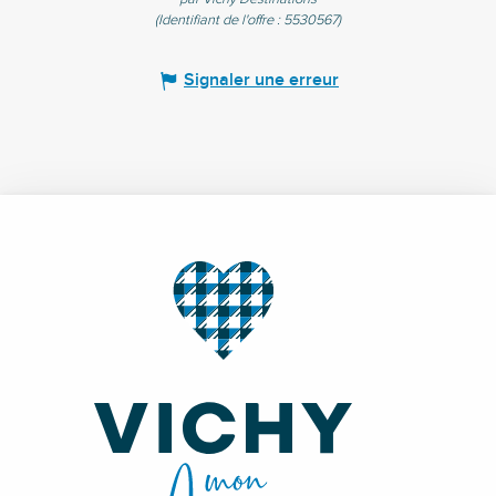
(Identifiant de l'offre :
5530567
)
Signaler une erreur