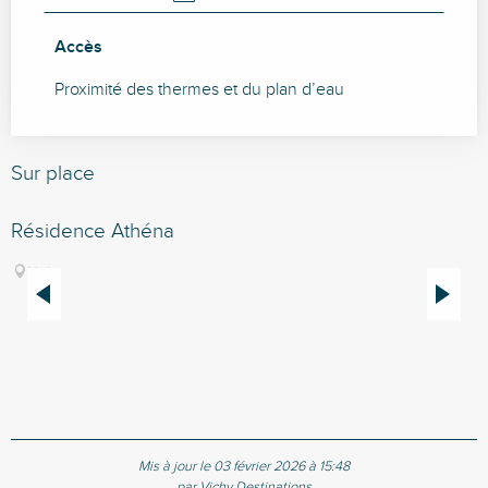
Accès
Accès
Proximité des thermes et du plan d’eau
Sur place
Résidence Athéna
R
S
Vichy
d
t
d
Mis à jour le 03 février 2026 à 15:48
par Vichy Destinations