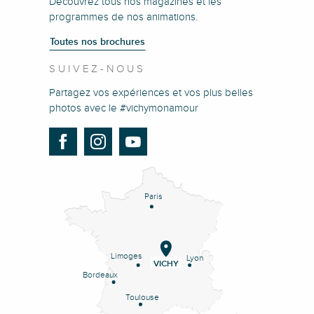
Découvrez tous nos magazines et les
programmes de nos animations.
Toutes nos brochures
SUIVEZ-NOUS
Partagez vos expériences et vos plus belles
photos avec le #vichymonamour
Paris
Limoges
Lyon
VICHY
Bordeaux
Toulouse