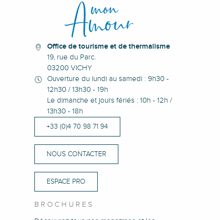
Hôtel Arverna Cit'hotel Vichy
The Originals City Hôtel Harys
Office de tourisme et de thermalisme
19, rue du Parc.
03200 VICHY
Ouverture du lundi au samedi : 9h30 -
12h30 / 13h30 - 19h
Le dimanche et jours fériés : 10h - 12h /
13h30 - 18h
+33 (0)4 70 98 71 94
NOUS CONTACTER
ESPACE PRO
BROCHURES