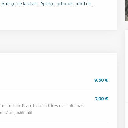
Aperçu de la visite : Aperçu : tribunes, rond de...
9,50 €
7,00 €
ation de handicap, bénéficiaires des minimas
d’un justificatif