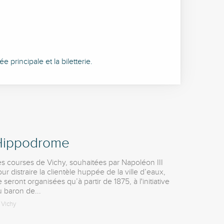
e principale et la biletterie.
Hippodrome
s courses de Vichy, souhaitées par Napoléon III
ur distraire la clientèle huppée de la ville d’eaux,
 seront organisées qu’à partir de 1875, à l'initiative
 baron de...
Vichy