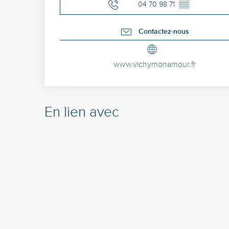
04 70 98 71
▒▒
Contactez-nous
www.vichymonamour.fr
En lien avec