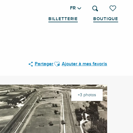
FR
Recherche
Voir les favo
BILLETTERIE
BOUTIQUE
Ajouter aux favoris
Partager
Ajouter à mes favoris
+3 photos