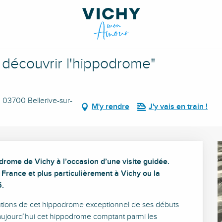
rome"
r découvrir l'hippodrome"
 03700 Bellerive-sur-
M'y rendre
J'y vais en train !
rome de Vichy à l’occasion d’une visite guidée.

France et plus particulièrement à Vichy ou la 
5.
lutions de cet hippodrome exceptionnel de ses débuts 
’aujourd’hui cet hippodrome comptant parmi les 