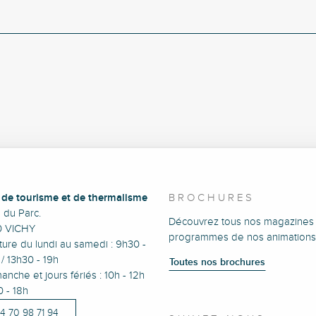
e de tourisme et de thermalisme
BROCHURES
e du Parc.
Découvrez tous nos magazines 
0 VICHY
programmes de nos animations
ure du lundi au samedi : 9h30 -
/ 13h30 - 19h
Toutes nos brochures
anche et jours fériés : 10h - 12h
0 - 18h
)4 70 98 71 94