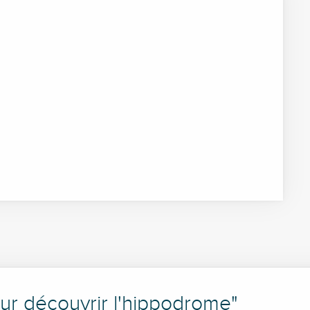
our découvrir l'hippodrome"