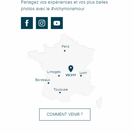
Partagez vos expériences et vos plus belles
photos avec le #vichymonamour
Paris
Limoges
Lyon
VICHY
Bordeaux
Toulouse
COMMENT VENIR ?