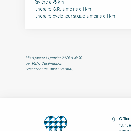
Rivière à -5 km
Itinéraire G.R. à moins d'1 km
Itinéraire cyclo touristique à moins d'1 km
Mis à jour le 14 janvier 2026 à 16:30
par Vichy Destinations
(Identifiant de l'offre :
6834141
)
Offic
19, ru