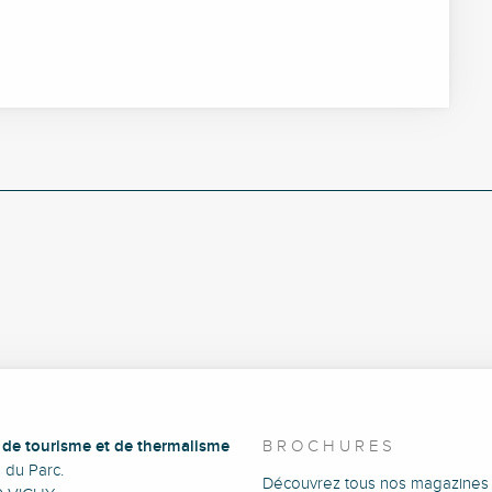
e de tourisme et de thermalisme
BROCHURES
e du Parc.
Découvrez tous nos magazines 