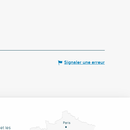
Signaler une erreur
Paris
et les