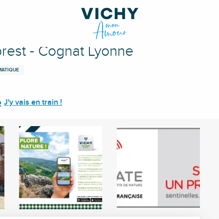
ne
Abrest - Cognat Lyonne
MATIQUE
J'y vais en train !