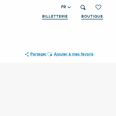
FR
Recherche
Voir les favo
BILLETTERIE
BOUTIQUE
Ajouter aux favoris
Partager
Ajouter à mes favoris