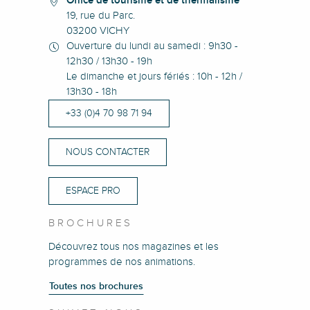
Office de tourisme et de thermalisme
19, rue du Parc.
03200 VICHY
Ouverture du lundi au samedi : 9h30 -
12h30 / 13h30 - 19h
Le dimanche et jours fériés : 10h - 12h /
13h30 - 18h
+33 (0)4 70 98 71 94
NOUS CONTACTER
ESPACE PRO
BROCHURES
Découvrez tous nos magazines et les
programmes de nos animations.
Toutes nos brochures