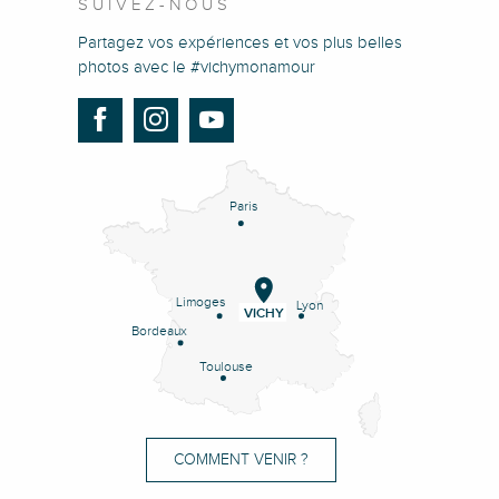
SUIVEZ-NOUS
Partagez vos expériences et vos plus belles
photos avec le #vichymonamour
Paris
Limoges
Lyon
VICHY
Bordeaux
Toulouse
COMMENT VENIR ?