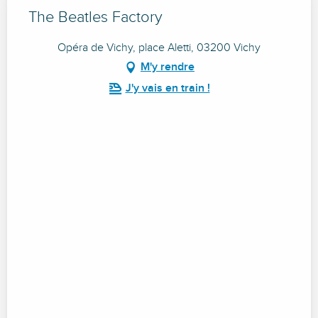
The Beatles Factory
Opéra de Vichy, place Aletti, 03200 Vichy
M'y rendre
J'y vais en train !