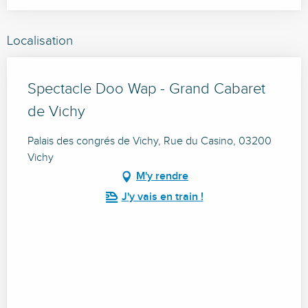
Localisation
Spectacle Doo Wap - Grand Cabaret
de Vichy
Palais des congrés de Vichy, Rue du Casino, 03200
Vichy
M'y rendre
J'y vais en train !