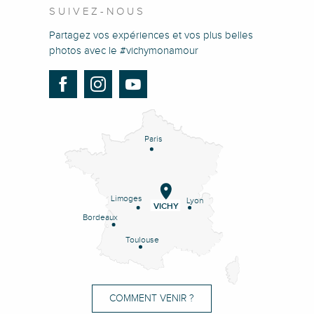
SUIVEZ-NOUS
Partagez vos expériences et vos plus belles
photos avec le #vichymonamour
Paris
Limoges
Lyon
VICHY
Bordeaux
Toulouse
COMMENT VENIR ?