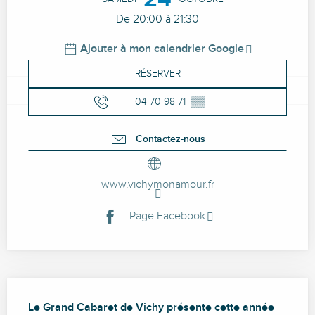
De 20:00 à 21:30
Ajouter à mon calendrier Google
RÉSERVER
04 70 98 71
▒▒
Contactez-nous
www.vichymonamour.fr
Page Facebook
Description
Le Grand Cabaret de Vichy présente cette année 