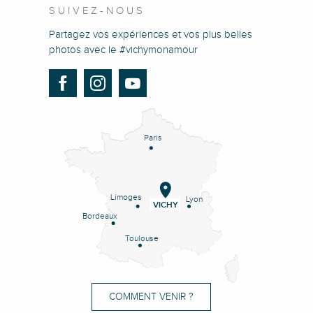
SUIVEZ-NOUS
Partagez vos expériences et vos plus belles
photos avec le #vichymonamour
Paris
Limoges
Lyon
VICHY
Bordeaux
Toulouse
COMMENT VENIR ?