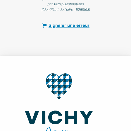
par Vichy Destinations
(Identifiant de l'offre :
5268198
)
Signaler une erreur