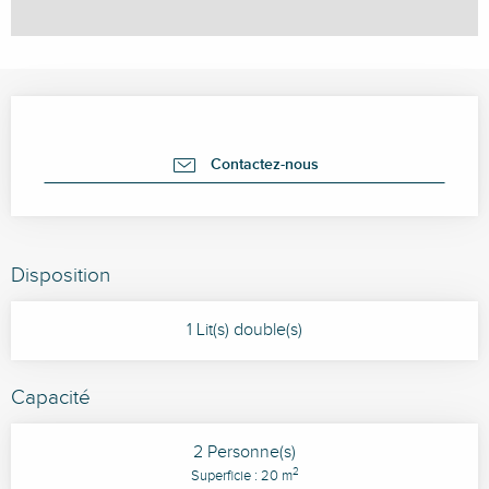
Ouverture et coordonnées
Contactez-nous
Disposition
1 Lit(s) double(s)
Capacité
2 Personne(s)
2
Superficie : 20 m