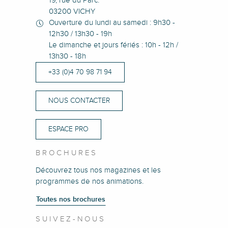
19, rue du Parc.
03200 VICHY
Ouverture du lundi au samedi : 9h30 -
12h30 / 13h30 - 19h
Le dimanche et jours fériés : 10h - 12h /
13h30 - 18h
+33 (0)4 70 98 71 94
NOUS CONTACTER
ESPACE PRO
BROCHURES
Découvrez tous nos magazines et les
programmes de nos animations.
Toutes nos brochures
SUIVEZ-NOUS