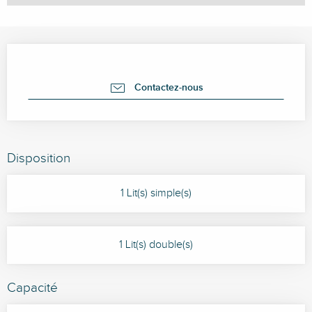
Ouverture et coordonnées
Contactez-nous
Disposition
1 Lit(s) simple(s)
1 Lit(s) double(s)
Capacité