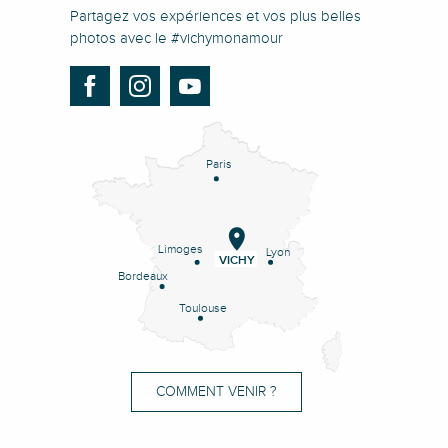
Partagez vos expériences et vos plus belles
photos avec le #vichymonamour
Paris
Limoges
Lyon
VICHY
Bordeaux
Toulouse
COMMENT VENIR ?