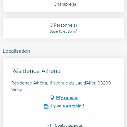
1 Chambre(s)
3 Personne(s)
2
Superficie : 35 m
Localisation
Résidence Athéna
Résidence Athéna, 11 avenue du Lac d'Allier, 03200
Vichy
M'y rendre
J'y vais en train !
Contactez-nous