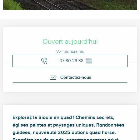
Ouverture et coordonnées
Ouvert aujourd'hui
Voir les horaires
07 80 29 38
▒▒
Contactez-nous
Description
Explorez la Sioule en quad ! Chemins secrets, 
églises peintes et paysages uniques. Randonnées 
guidées, nouveauté 2025 options quad horse. 