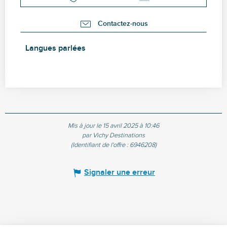
Contactez-nous
Langues parlées
Langues parlées
Mis à jour le 15 avril 2025 à 10:46
par Vichy Destinations
(Identifiant de l'offre :
6946208
)
Signaler une erreur