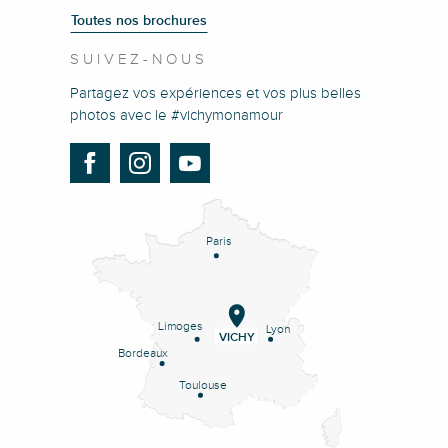
Toutes nos brochures
SUIVEZ-NOUS
Partagez vos expériences et vos plus belles
photos avec le #vichymonamour
Paris
Limoges
Lyon
VICHY
Bordeaux
Toulouse