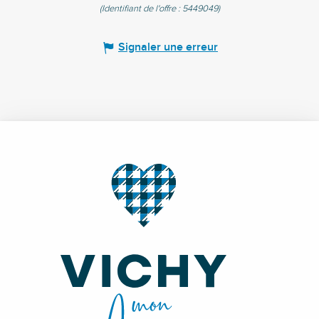
(Identifiant de l'offre :
5449049
)
Signaler une erreur