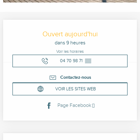
Ouverture et coordonnées
Ouvert aujourd'hui
dans 9 heures
Voir les horaires
04 70 98 71
▒▒
Contactez-nous
VOIR LES SITES WEB
Page Facebook