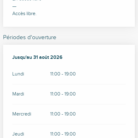
—
Accès libre.
Périodes d'ouverture
Du
Jusqu'au
1 juillet 2026
31 août 2026
au
31 août 2026
Lundi
11:00 - 19:00
Mardi
11:00 - 19:00
Mercredi
11:00 - 19:00
Jeudi
11:00 - 19:00