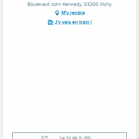
Boulevard John Kennedy, 03200 Vichy
M'y rendre
J'y vais en train !
04 70 98 71
▒▒