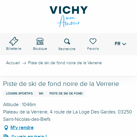
Aller
au
contenu
principal
Recherche
FR
Voir les favoris
Billetterie
Boutique
Accueil
Piste de ski de fond noire de la Verrerie
Piste de ski de fond noire de la Verrerie
LOISIRS SPORTIFS
SKI
PISTE DE SKI DE FOND
Altitude : 1046m
Plateau de la Verrerie, 4 route de La Loge Des Gardes, 03250
Saint-Nicolas-des-Biefs
M'y rendre
J'y vais en train !