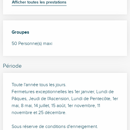
Afficher toutes les prestations
Groupes
Groupes
50 Personne(s) maxi
Période
Toute l'année tous les jours.
Fermetures exceptionnelles les 1er janvier, Lundi de
Pâques, Jeudi de l'Ascension, Lundi de Pentecôte, 1er
mai, 8 mai, 14 juillet, 15 août, 1er novembre, 11
novembre et 25 décembre.
Sous réserve de conditions d'enneigement.