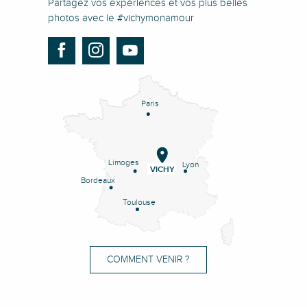
Partagez vos expériences et vos plus belles
photos avec le #vichymonamour
Paris
Limoges
Lyon
VICHY
Bordeaux
Toulouse
COMMENT VENIR ?