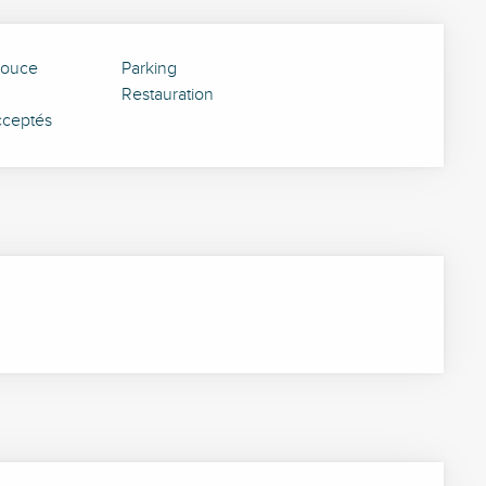
douce
Parking
Restauration
cceptés