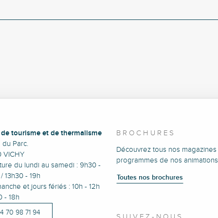
e de tourisme et de thermalisme
BROCHURES
e du Parc.
Découvrez tous nos magazines 
0 VICHY
programmes de nos animations
ure du lundi au samedi : 9h30 -
/ 13h30 - 19h
Toutes nos brochures
anche et jours fériés : 10h - 12h
0 - 18h
)4 70 98 71 94
SUIVEZ-NOUS