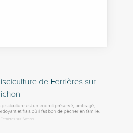
isciculture de Ferrières sur
ichon
 pisciculture est un endroit préservé, ombragé,
rdoyant et frais où il fait bon de pêcher en famille.
Ferrières-sur-Sichon