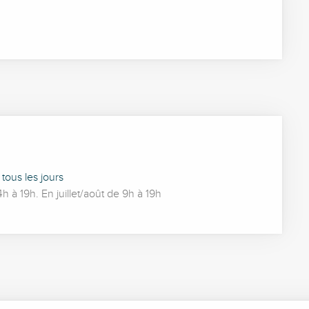
ous les jours
à 19h. En juillet/août de 9h à 19h