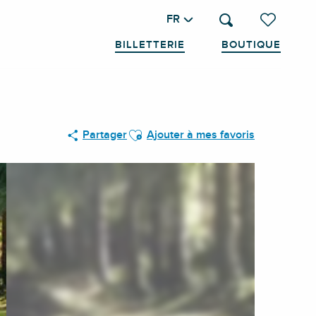
FR
Recherche
Voir les favo
BILLETTERIE
BOUTIQUE
Ajouter aux favoris
Partager
Ajouter à mes favoris