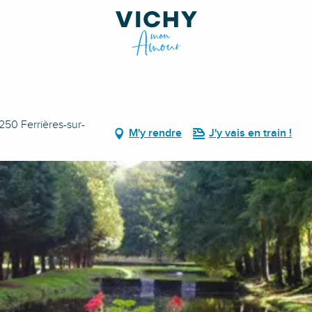
3250 Ferrières-sur-
M'y rendre
J'y vais en train !