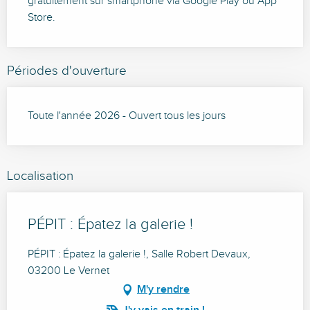
gratuitement sur smartphone via Google Play ou App
Store.
Périodes d'ouverture
Toute l'année 2026 - Ouvert tous les jours
Localisation
PÉPIT : Épatez la galerie !
PÉPIT : Épatez la galerie !, Salle Robert Devaux,
03200 Le Vernet
M'y rendre