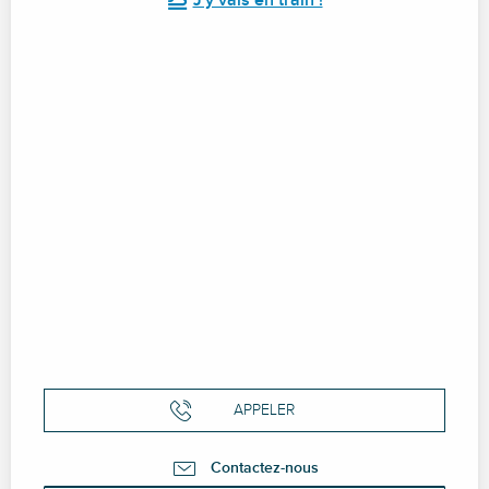
J'y vais en train !
APPELER
Contactez-nous