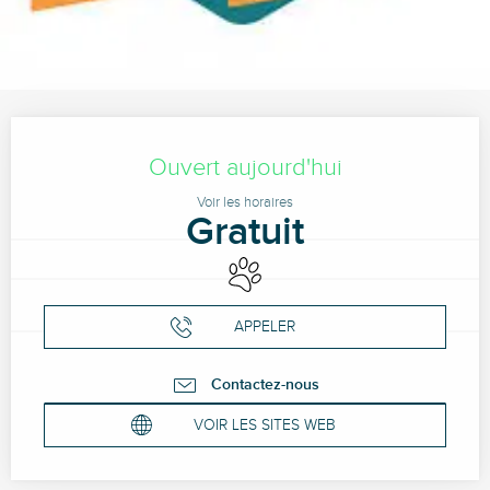
Ouverture et coordonnées
Ouvert aujourd'hui
Voir les horaires
Gratuit
Animaux acceptés
APPELER
Contactez-nous
VOIR LES SITES WEB