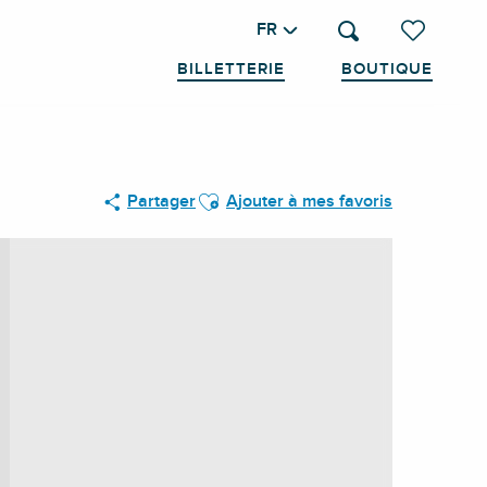
FR
Recherche
Voir les favo
BILLETTERIE
BOUTIQUE
Ajouter aux favoris
Partager
Ajouter à mes favoris