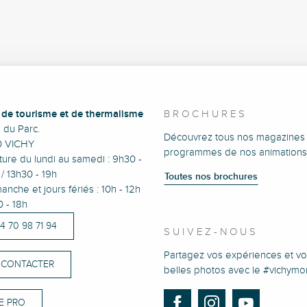
e de tourisme et de thermalisme
BROCHURES
e du Parc.
Découvrez tous nos magazines 
0 VICHY
programmes de nos animations
ure du lundi au samedi : 9h30 -
/ 13h30 - 19h
Toutes nos brochures
anche et jours fériés : 10h - 12h
0 - 18h
)4 70 98 71 94
SUIVEZ-NOUS
Partagez vos expériences et vo
 CONTACTER
belles photos avec le #vichym
E PRO