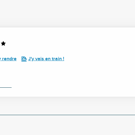
y rendre
J'y vais en train !