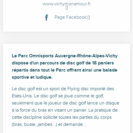
www.vichymonamour.fr
Page Facebook
Description
Le Parc Omnisports Auvergne-Rhône-Alpes-Vichy 
dispose d'un parcours de disc golf de 18 paniers 
répartis dans tout le Parc offrant ainsi une balade 
sportive et ludique.
Le disc golf est un sport de Flying disc importé des 
Etats-Unis. Le disc golf se joue comme le golf, 
seulement que le joueur de disc golf lance un disque 
à la force du bras en visant un panier. La pratique de 
cette discipline sollicite toutes les parties du corps 
(bras, buste, jambes...) et demande...