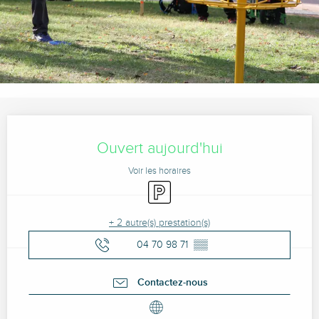
Ouverture et coordonnées
Ouvert aujourd'hui
Voir les horaires
Parking
+ 2 autre(s) prestation(s)
04 70 98 71
▒▒
Contactez-nous