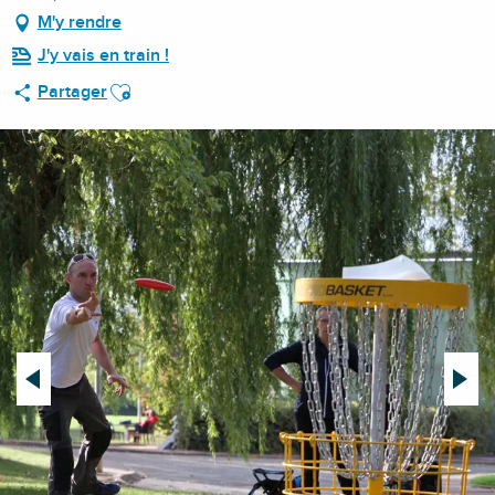
M'y rendre
J'y vais en train !
Ajouter aux favoris
Partager