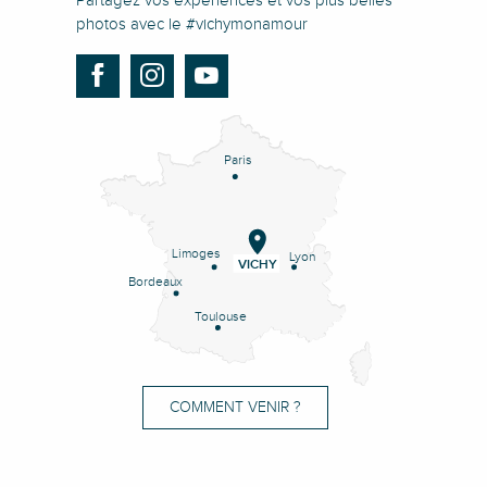
Partagez vos expériences et vos plus belles
photos avec le #vichymonamour
Paris
Limoges
Lyon
VICHY
Bordeaux
Toulouse
COMMENT VENIR ?