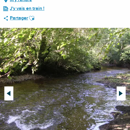
J'y vais en train !
Ajouter aux favoris
Partager