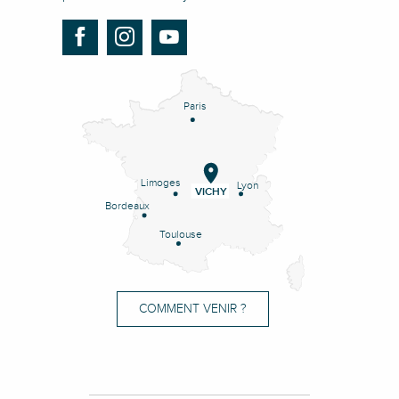
Paris
Limoges
Lyon
VICHY
Bordeaux
Toulouse
COMMENT VENIR ?