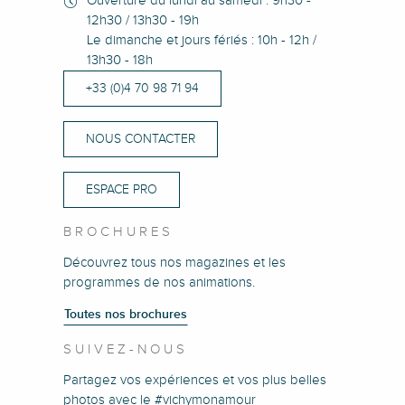
Ouverture du lundi au samedi : 9h30 -
12h30 / 13h30 - 19h
Le dimanche et jours fériés : 10h - 12h /
13h30 - 18h
+33 (0)4 70 98 71 94
NOUS CONTACTER
ESPACE PRO
BROCHURES
Découvrez tous nos magazines et les
programmes de nos animations.
Toutes nos brochures
SUIVEZ-NOUS
Partagez vos expériences et vos plus belles
photos avec le #vichymonamour