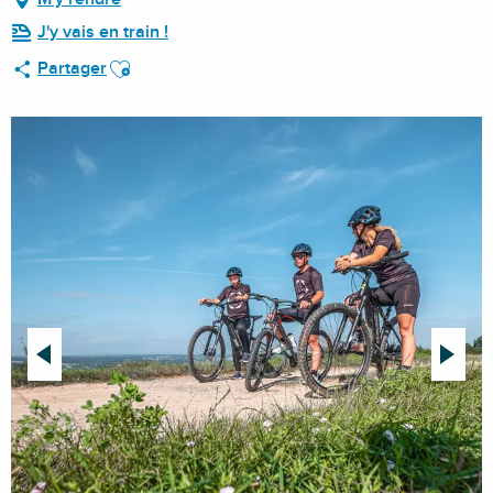
J'y vais en train !
Ajouter aux favoris
Partager