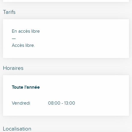
Tarifs
En accès libre
—
Accès libre.
Horaires
Toute l'année
Toute l'année
Vendredi
08:00 - 13:00
Localisation