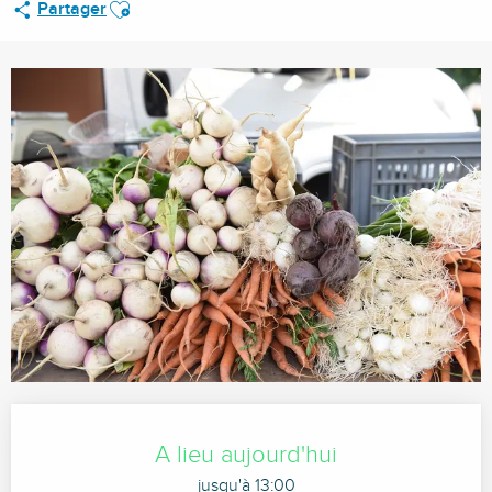
Ajouter aux favoris
Partager
Ouverture et coordonnées
A lieu aujourd'hui
jusqu'à 13:00