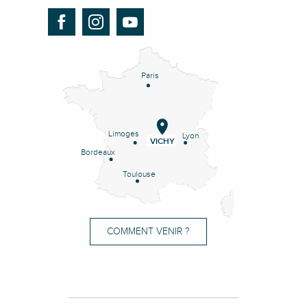
Paris
Limoges
Lyon
VICHY
Bordeaux
Toulouse
COMMENT VENIR ?