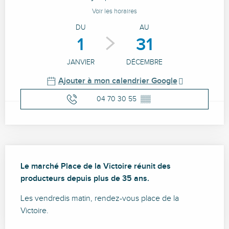
Voir les horaires
DU
AU
1
31
JANVIER
DÉCEMBRE
Ajouter à mon calendrier Google
04 70 30 55
▒▒
Description
Le marché Place de la Victoire réunit des 
producteurs depuis plus de 35 ans.
Les vendredis matin, rendez-vous place de la 
Victoire.