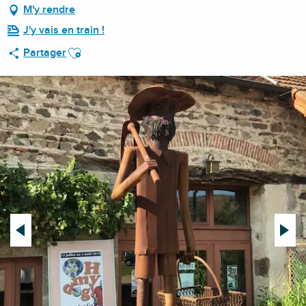
M'y rendre
J'y vais en train !
Ajouter aux favoris
Partager