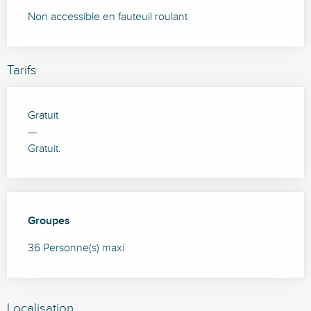
Non accessible en fauteuil roulant
Tarifs
Gratuit
—
Gratuit.
Groupes
Groupes
36 Personne(s) maxi
Localisation