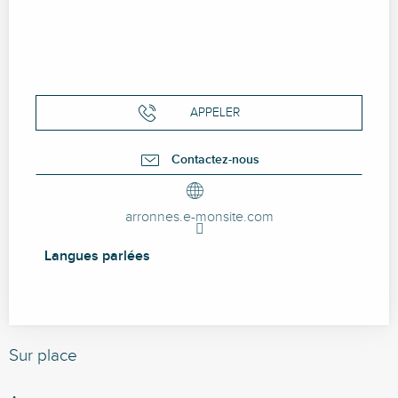
APPELER
Contactez-nous
arronnes.e-monsite.com
Langues parlées
Langues parlées
Sur place