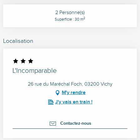
2 Personne(s)
2
Superficie : 30 m
Localisation
L'Incomparable
26 rue du Maréchal Foch, 03200 Vichy
M'y rendre
J'y vais en train !
Contactez-nous