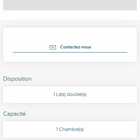
Ouverture et coordonnées
Contactez-nous
Disposition
1 Lit(s) double(s)
Capacité
1 Chambre(s)