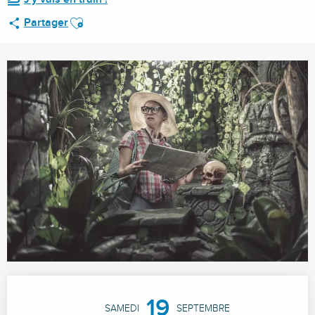
Ajouter aux favoris
Partager
Ouverture et coordonnées
19
SAMEDI
SEPTEMBRE