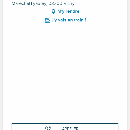
Maréchal Lyautey, 03200 Vichy
M'y rendre
J'y vais en train !
APPELER