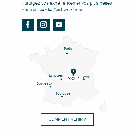
Partagez vos expériences et vos plus belles
photos avec le #vichymonamour
Paris
Limoges
Lyon
VICHY
Bordeaux
Toulouse
COMMENT VENIR ?