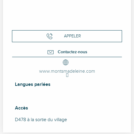
APPELER
Contactez-nous
www.montsmadeleine.com
Langues parlées
Langues parlées
Accès
Accès
D478 à la sortie du village