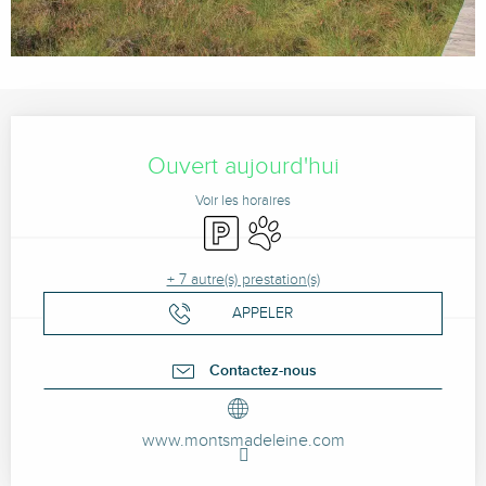
Ouverture et coordonnées
Ouvert aujourd'hui
Voir les horaires
Parking
Animaux acceptés
+ 7 autre(s) prestation(s)
APPELER
Contactez-nous
www.montsmadeleine.com