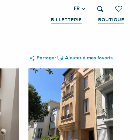
FR
Recherche
Voir les favo
BILLETTERIE
BOUTIQUE
Ajouter aux favoris
Partager
Ajouter à mes favoris