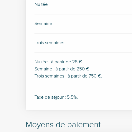
Tarifs 2026
Nuitée
Semaine
Trois semaines
Nuitée : à partir de 28 €
Semaine : à partir de 250 €
Trois semaines : à partir de 750 €.
Taxe de séjour : 5,5%.
Moyens de paiement