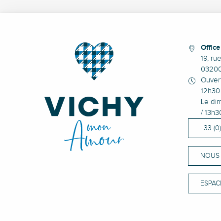
Offic
19, ru
0320
Ouvert
12h30 
Le dim
/ 13h3
+33 (0
NOUS
ESPAC