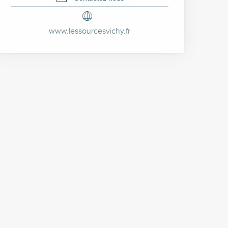
www.lessourcesvichy.fr