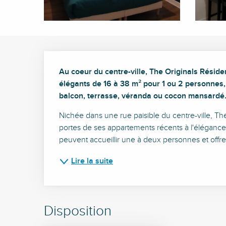
Description
Au coeur du centre-ville, The Originals Résid
élégants de 16 à 38 m² pour 1 ou 2 personnes, 
balcon, terrasse, véranda ou cocon mansardé
Nichée dans une rue paisible du centre-ville, Th
portes de ses appartements récents à l'élégance i
peuvent accueillir une à deux personnes et offren
Lire la suite
Disposition