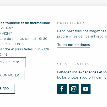
e de tourisme et de thermalisme
BROCHURES
e du Parc.
Découvrez tous nos magazines 
0 VICHY
programmes de nos animations
ure du lundi au samedi : 9h30 -
/ 13h30 - 19h
Toutes nos brochures
anche et jours fériés : 10h - 12h
0 - 18h
)4 70 98 71 94
SUIVEZ-NOUS
Partagez vos expériences et vo
 CONTACTER
belles photos avec le #vichym
E PRO