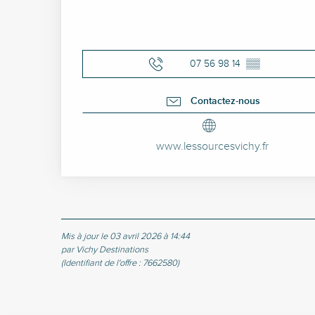
07 56 98 14
▒▒
Contactez-nous
www.lessourcesvichy.fr
Mis à jour le 03 avril 2026 à 14:44
par Vichy Destinations
(Identifiant de l'offre :
7662580
)