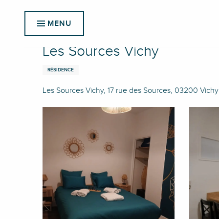
Aller
Accueil
Les Sources Vichy
au
MENU
contenu
principal
Les Sources Vichy
RÉSIDENCE
Les Sources Vichy, 17 rue des Sources, 03200 Vichy