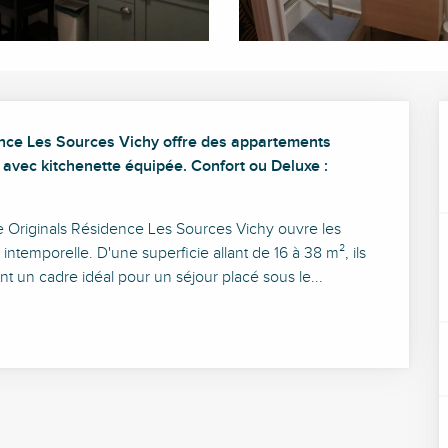
ence Les Sources Vichy offre des appartements 
avec kitchenette équipée. Confort ou Deluxe : 
.
e Originals Résidence Les Sources Vichy ouvre les 
ntemporelle. D'une superficie allant de 16 à 38 m², ils 
t un cadre idéal pour un séjour placé sous le...