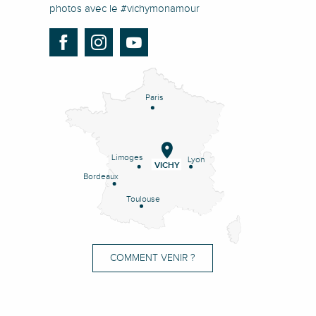
photos avec le #vichymonamour
Paris
Limoges
Lyon
VICHY
Bordeaux
Toulouse
COMMENT VENIR ?