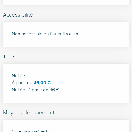
Accessibilité
Non accessible en fauteuil roulant
Tarifs
Tarifs 2026
Nuitée
À partir de
46,00 €
Nuitée : à partir de 46 €.
Moyens de paiement
Carte bancaire/crédit