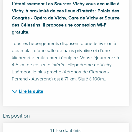
L’établissement Les Sources Vichy vous accueille à 
Vichy, à proximité de ces lieux d’intérêt : Palais des 
Congrès - Opéra de Vichy, Gare de Vichy et Source 
des Célestins. Il propose une connexion Wi-Fi 
gratuite.
Tous les hébergements disposent d’une télévision à 
écran plat, d’une salle de bains privative et d’une 
kitchenette entièrement équipée. Vous séjournerez à 
4,5 km de ce lieu d’intérêt : Hippodrome de Vichy. 
L'aéroport le plus proche (Aéroport de Clermont-
Ferrand - Auvergne) est à 71 km. Situé à 100m...
Lire la suite
Disposition
1 Lit(s) double(s)