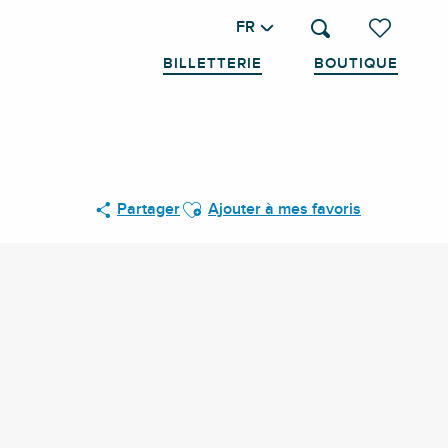
FR
Recherche
Voir les favo
BILLETTERIE
BOUTIQUE
Ajouter aux favoris
Partager
Ajouter à mes favoris