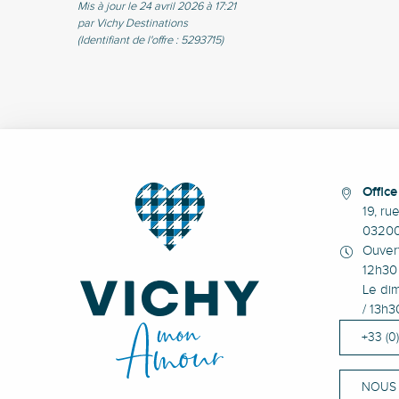
Mis à jour le 24 avril 2026 à 17:21
par Vichy Destinations
(Identifiant de l'offre :
5293715
)
Offic
19, ru
0320
Ouvert
12h30 
Le dim
/ 13h3
+33 (0
NOUS