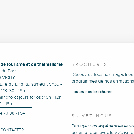
e de tourisme et de thermalisme
BROCHURES
e du Parc.
Découvrez tous nos magazines 
0 VICHY
programmes de nos animations
ure du lundi au samedi : 9h30 -
/ 13h30 - 19h
Toutes nos brochures
anche et jours fériés : 10h - 12h
0 - 18h
)4 70 98 71 94
SUIVEZ-NOUS
Partagez vos expériences et vo
 CONTACTER
belles photos avec le #vichym