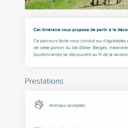
Description
Cet itinéraire vous propose de partir à la dé
Ce parcours facile vous conduit sur d'agréables 
de cette portion du Val d'Allier. Berges, méandre
bouillonnantes se découvrent au fil de la rando
Prestations
Animaux acceptés