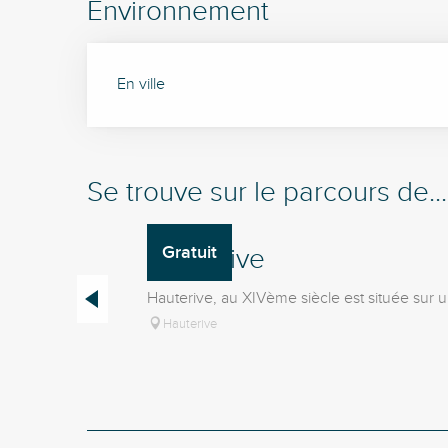
Environnement
En ville
Se trouve sur le parcours de...
Gratuit
Hauterive
Hauterive, au XIVème siècle est située sur un
Hauterive