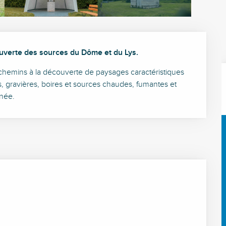
couverte des sources du Dôme et du Lys.
chemins à la découverte de paysages caractéristiques 
s, gravières, boires et sources chaudes, fumantes et 
nnée.