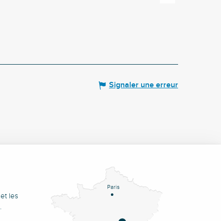
Signaler une erreur
Paris
et les
.