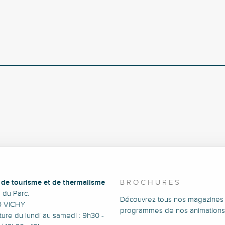
e de tourisme et de thermalisme
BROCHURES
e du Parc.
Découvrez tous nos magazines 
0 VICHY
programmes de nos animations
ure du lundi au samedi : 9h30 -