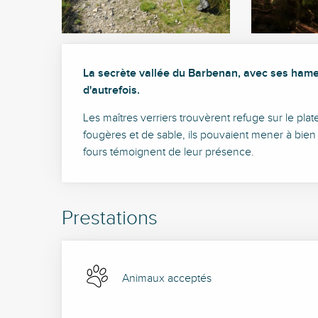
Description
La secrète vallée du Barbenan, avec ses hameau
d'autrefois.
Les maîtres verriers trouvèrent refuge sur le plat
fougères et de sable, ils pouvaient mener à bien l
fours témoignent de leur présence.
Prestations
Animaux acceptés