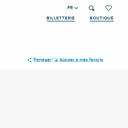
FR
Recherche
Voir les favo
BILLETTERIE
BOUTIQUE
Ajouter aux favoris
Partager
Ajouter à mes favoris