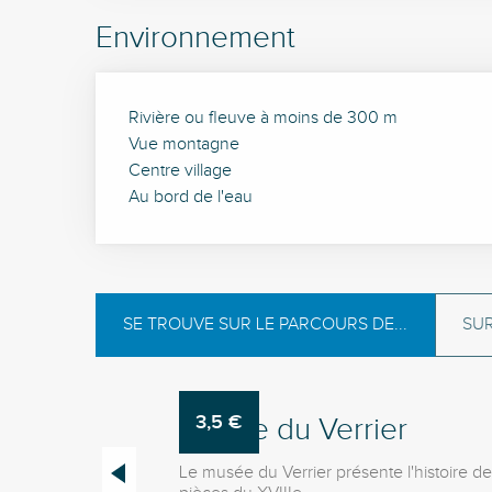
Environnement
Rivière ou fleuve à moins de 300 m
Vue montagne
Centre village
Au bord de l'eau
SE TROUVE SUR LE PARCOURS DE...
SUR
3,5
€
Musée du Verrier
Le musée du Verrier présente l'histoire des 