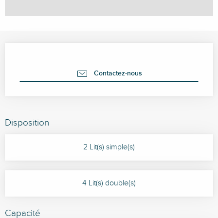
Ouverture et coordonnées
Contactez-nous
Disposition
2 Lit(s) simple(s)
4 Lit(s) double(s)
Capacité