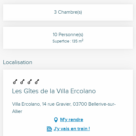
3 Chambre(s)
10 Personne(s)
2
Superficie : 135 m
Localisation
Les Gîtes de la Villa Ercolano
Villa Ercolano, 14 rue Gravier, 03700 Bellerive-sur-
Allier
M'y rendre
J'y vais en train !