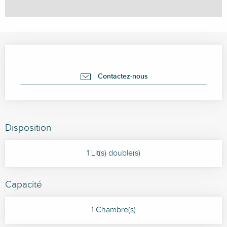
Ouverture et coordonnées
Contactez-nous
Disposition
1 Lit(s) double(s)
Capacité
1 Chambre(s)