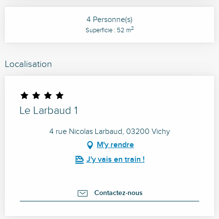
4 Personne(s)
2
Superficie : 52 m
Localisation
Le Larbaud 1
4 rue Nicolas Larbaud, 03200 Vichy
M'y rendre
J'y vais en train !
Contactez-nous