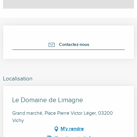
Ouverture et coordonnées
Contactez-nous
Localisation
Le Domaine de Limagne
Grand marché, Place Pierre Victor Léger, 03200
Vichy
M'y rendre