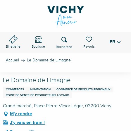
Aller
au
contenu
principal
Recherche
FR
Voir les favoris
Billetterie
Boutique
Accueil
Le Domaine de Limagne
Le Domaine de Limagne
COMMERCES
ALIMENTATION
COMMERCE DE PRODUITS RÉGIONAUX
POINT DE VENTE DE PRODUCTEURS LOCAUX
Grand marché, Place Pierre Victor Léger, 03200 Vichy
M'y rendre
J'y vais en train !
Ajouter aux favoris