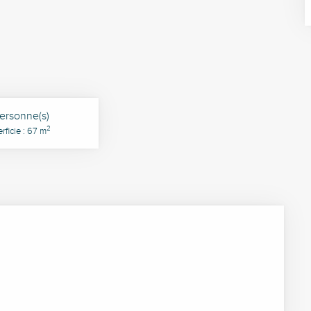
ersonne(s)
2
rficie : 67 m