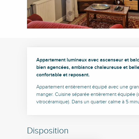
Description
Appartement lumineux avec ascenseur et balco
bien agencées, ambiance chaleureuse et belle l
confortable et reposant.
Appartement entièrement équipé avec une grande
manger. Cuisine séparée entièrement équipée (cafe
vitrocéramique). Dans un quartier calme à 5 mi
Disposition