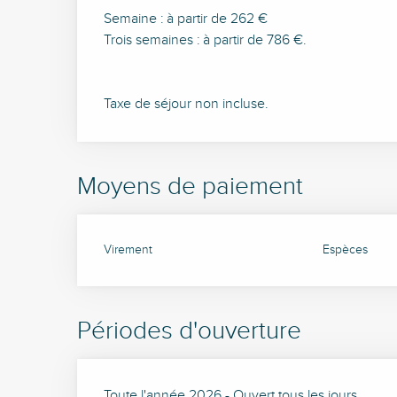
Semaine : à partir de 262 €
Trois semaines : à partir de 786 €.
Taxe de séjour non incluse.
Moyens de paiement
Virement
Espèces
Périodes d'ouverture
Toute l'année 2026 - Ouvert tous les jours