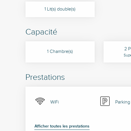
1 Lit(s) double(s)
Capacité
2 P
1 Chambre(s)
Supe
Prestations
WiFi
Parking
Afficher toutes les prestations