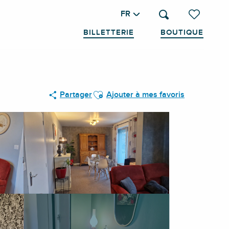
FR
Recherche
Voir les favo
BILLETTERIE
BOUTIQUE
Ajouter aux favoris
Partager
Ajouter à mes favoris