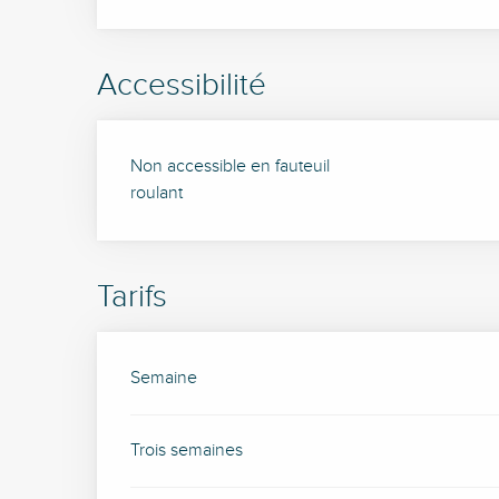
Accessibilité
Non accessible en fauteuil
roulant
Tarifs
Tarifs 2026
Semaine
Trois semaines