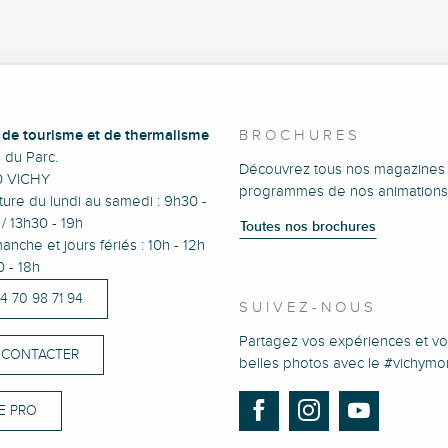
e de tourisme et de thermalisme
BROCHURES
e du Parc.
Découvrez tous nos magazines 
0 VICHY
programmes de nos animations
ure du lundi au samedi : 9h30 -
/ 13h30 - 19h
Toutes nos brochures
anche et jours fériés : 10h - 12h
0 - 18h
)4 70 98 71 94
SUIVEZ-NOUS
Partagez vos expériences et vo
 CONTACTER
belles photos avec le #vichym
E PRO