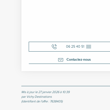
06 25 40 51
▒▒
Contactez-nous
Mis à jour le 27 janvier 2026 à 10:39
par Vichy Destinations
(Identifiant de l'offre :
7638405
)