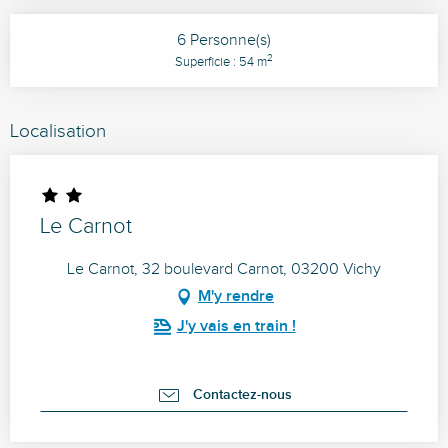
6 Personne(s)
2
Superficie : 54 m
Localisation
Le Carnot
Le Carnot, 32 boulevard Carnot, 03200 Vichy
M'y rendre
J'y vais en train !
Contactez-nous