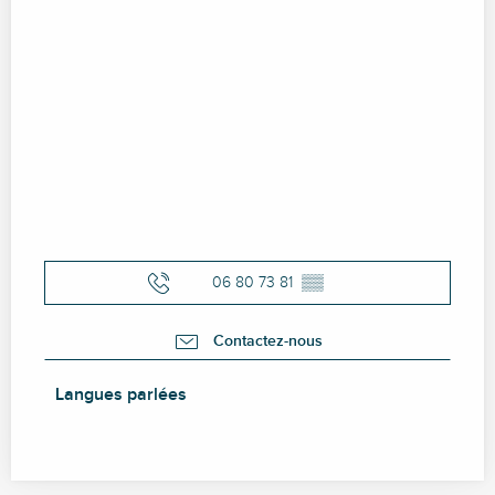
06 80 73 81
▒▒
Contactez-nous
Langues parlées
Langues parlées