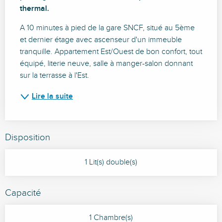
thermal.
A 10 minutes à pied de la gare SNCF, situé au 5ème 
et dernier étage avec ascenseur d'un immeuble 
tranquille. Appartement Est/Ouest de bon confort, tout 
équipé, literie neuve, salle à manger-salon donnant 
sur la terrasse à l'Est.
Lire la suite
Disposition
1 Lit(s) double(s)
Capacité
1 Chambre(s)