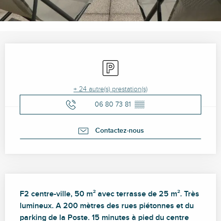
Ouverture et coordonnées
Parking
+ 24 autre(s) prestation(s)
06 80 73 81
▒▒
Contactez-nous
Description
F2 centre-ville, 50 m² avec terrasse de 25 m². Très 
lumineux. A 200 mètres des rues piétonnes et du 
parking de la Poste. 15 minutes à pied du centre 