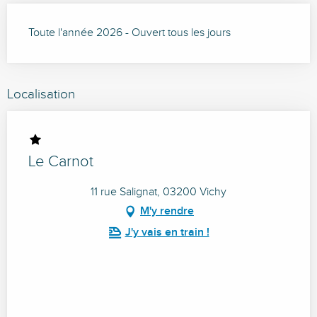
Toute l'année 2026 - Ouvert tous les jours
Localisation
Le Carnot
11 rue Salignat, 03200 Vichy
M'y rendre
J'y vais en train !