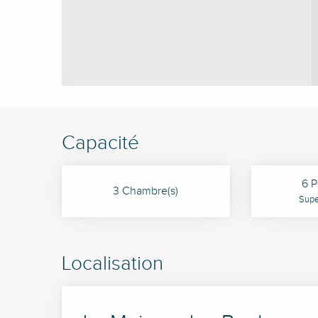
Capacité
6 P
3 Chambre(s)
Super
Localisation