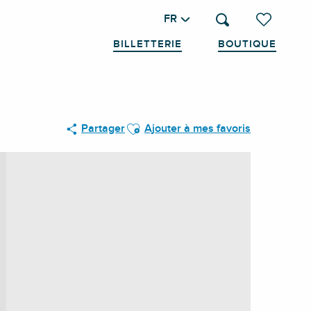
FR
Recherche
Voir les favo
BILLETTERIE
BOUTIQUE
Ajouter aux favoris
Partager
Ajouter à mes favoris