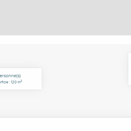
ersonne(s)
2
ficie : 120 m