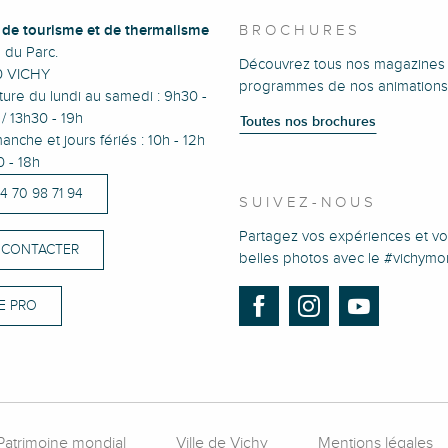
e de tourisme et de thermalisme
BROCHURES
e du Parc.
Découvrez tous nos magazines 
0 VICHY
programmes de nos animations
ure du lundi au samedi : 9h30 -
/ 13h30 - 19h
Toutes nos brochures
anche et jours fériés : 10h - 12h
0 - 18h
)4 70 98 71 94
SUIVEZ-NOUS
Partagez vos expériences et vo
 CONTACTER
belles photos avec le #vichym
E PRO
Patrimoine mondial
Ville de Vichy
Mentions légales