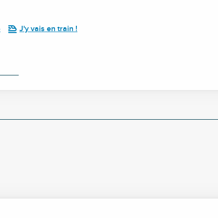
e
J'y vais en train !