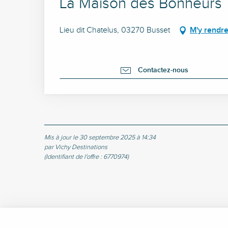
La Maison des Bonheurs
Lieu dit Chatelus, 03270 Busset
M'y rendr
Contactez-nous
Mis à jour le 30 septembre 2025 à 14:34
par Vichy Destinations
(Identifiant de l'offre :
6770974
)