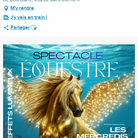
M'y rendre
J'y vais en train !
Ajouter aux favoris
Partager