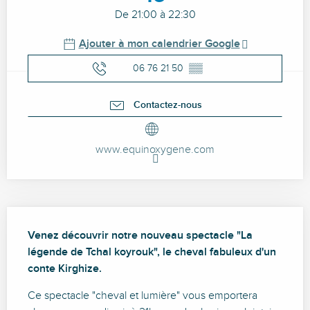
De 21:00 à 22:30
Ajouter à mon calendrier Google
06 76 21 50
▒▒
Contactez-nous
www.equinoxygene.com
Description
Venez découvrir notre nouveau spectacle "La 
légende de Tchal koyrouk", le cheval fabuleux d'un 
conte Kirghize.
Ce spectacle "cheval et lumière" vous emportera 