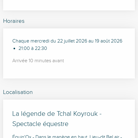
Horaires
Chaque mercredi du 22 juillet 2026 au 19 août 2026
21:00 à 22:30
Arrivée 10 minutes avant
Localisation
La légende de Tchal Koyrouk -
Spectacle équestre
Équin'Ox - Dans le manège en haut, Lieu-dit Bel air -