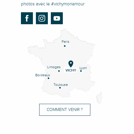
photos avec le #vichymonamour
Paris
Limoges
Lyon
VICHY
Bordeaux
Toulouse
COMMENT VENIR ?