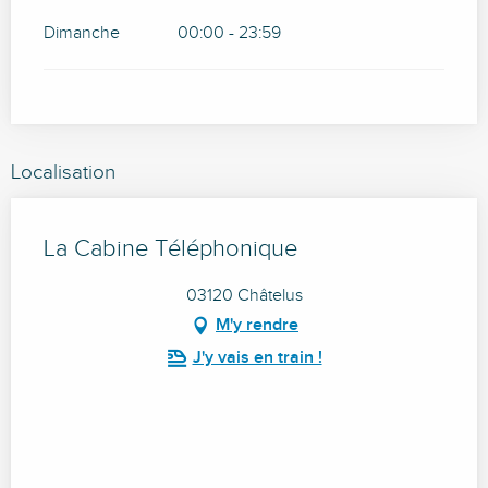
Dimanche
00:00 - 23:59
Localisation
La Cabine Téléphonique
03120 Châtelus
M'y rendre
J'y vais en train !