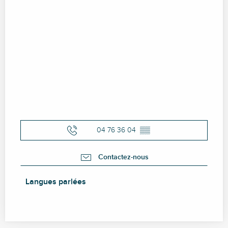
04 76 36 04
▒▒
Contactez-nous
Langues parlées
Langues parlées