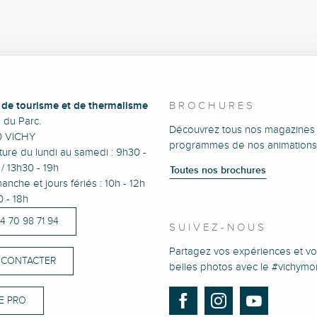
e de tourisme et de thermalisme
BROCHURES
e du Parc.
Découvrez tous nos magazines 
0 VICHY
programmes de nos animations
ure du lundi au samedi : 9h30 -
/ 13h30 - 19h
Toutes nos brochures
anche et jours fériés : 10h - 12h
0 - 18h
)4 70 98 71 94
SUIVEZ-NOUS
Partagez vos expériences et vo
 CONTACTER
belles photos avec le #vichym
E PRO