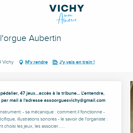
l'orgue Aubertin
0 Vichy
M'y rendre
J'y vais en train !
pédalier, 47 jeux...accès à la tribune... L'entendre, 
ble par mail à l'adresse assoorguesvichy@gmail.com
'instrument: - sa mécanique : comment il fonctionne - 
que, illustrations sonores - le savoir de l'organiste : 
choisi les jeux, les associer......