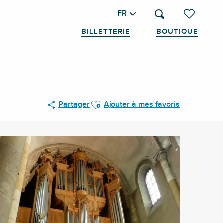
FR
Recherche
Voir les favo
BILLETTERIE
BOUTIQUE
Ajouter aux favoris
Partager
Ajouter à mes favoris