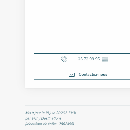
06 72 98 95
▒▒
Contactez-nous
Mis à jour le 18 juin 2026 à 10:31
par Vichy Destinations
(Identifiant de l'offre :
7862458
)